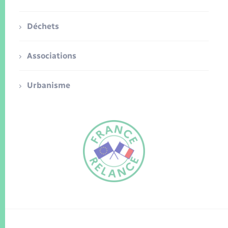
Déchets
Associations
Urbanisme
FR
EN
Traduction du