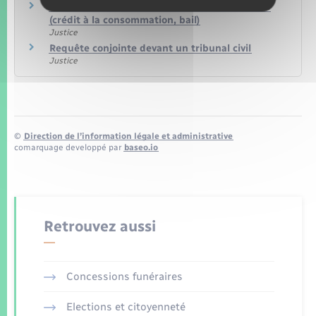
Saisir le juge des contentieux de la protection
(crédit à la consommation, bail)
Justice
Requête conjointe devant un tribunal civil
Justice
©
Direction de l’information légale et administrative
comarquage developpé par
baseo.io
Retrouvez aussi
Concessions funéraires
Elections et citoyenneté