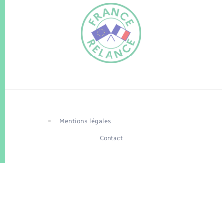
FR
EN
Traduction du
DE
site automatisée
Mentions légales
Contact