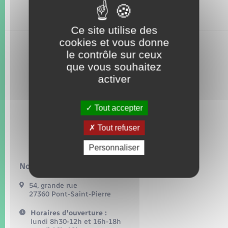
Seniors
Ce site utilise des
Transports
cookies et vous donne
le contrôle sur ceux
Voirie et espace public
que vous souhaitez
activer
Tout accepter
Tout refuser
Personnaliser
Nous contacter :
54, grande rue
27360 Pont-Saint-Pierre
Horaires d'ouverture :
lundi 8h30-12h et 16h-18h