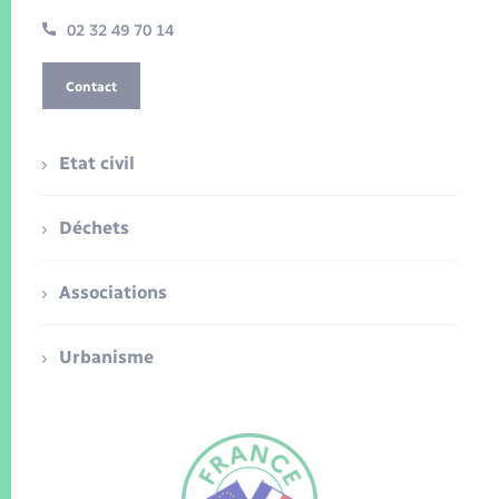
02 32 49 70 14
Contact
Etat civil
Déchets
Associations
Urbanisme