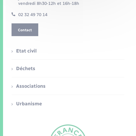
vendredi 8h30-12h et 16h-18h
02 32 49 70 14
Contact
Etat civil
Déchets
Associations
Urbanisme