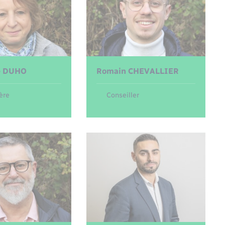
e
DUHO
Romain
CHEVALLIER
ère
Conseiller