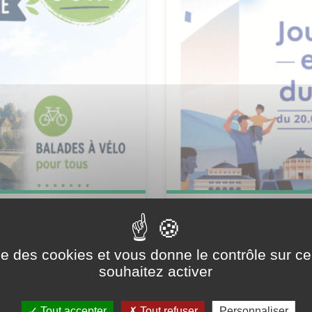
n 2026
Journées du pat
2025
ise des cookies et vous donne le contrôle sur 
souhaitez activer
Tout accepter
Tout refuser
Personnaliser