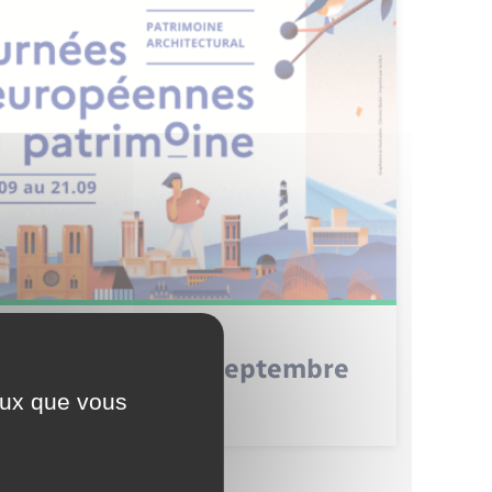
rimoine 20 et 21 septembre
ceux que vous