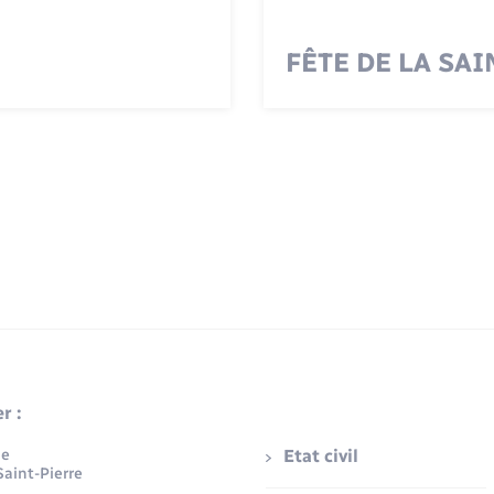
FÊTE DE LA SAIN
r :
ue
Etat civil
aint-Pierre