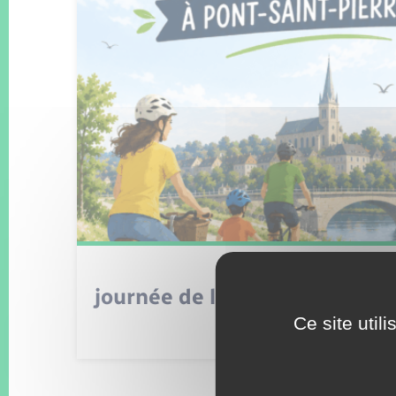
journée de la bicyclette 7 jui
Ce site util