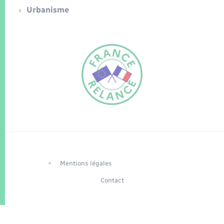
Urbanisme
FR
EN
Traduction du
DE
site automatisée
Mentions légales
Contact