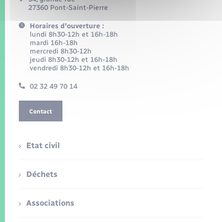
27360 Pont-Saint-Pierre
Horaires d'ouverture :
lundi 8h30-12h et 16h-18h
mardi 16h-18h
mercredi 8h30-12h
jeudi 8h30-12h et 16h-18h
vendredi 8h30-12h et 16h-18h
02 32 49 70 14
Contact
Etat civil
Déchets
Associations