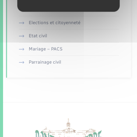
Documents d’identité
Elections et citoyenneté
Etat civil
Mariage – PACS
Parrainage civil