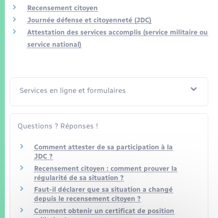
Seniors
Recensement citoyen
Journée défense et citoyenneté (JDC)
Transports
Attestation des services accomplis (service militaire ou
service national)
Voirie et espace public
Services en ligne et formulaires
Questions ? Réponses !
Comment attester de sa participation à la
JDC ?
Recensement citoyen : comment prouver la
régularité de sa situation ?
Faut-il déclarer que sa situation a changé
depuis le recensement citoyen ?
Comment obtenir un certificat de position