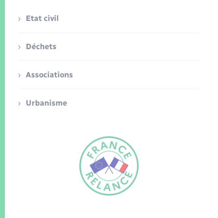
Etat civil
Déchets
Associations
Urbanisme
FR