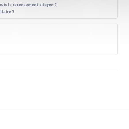
puis le recensement citoyen ?
itaire ?