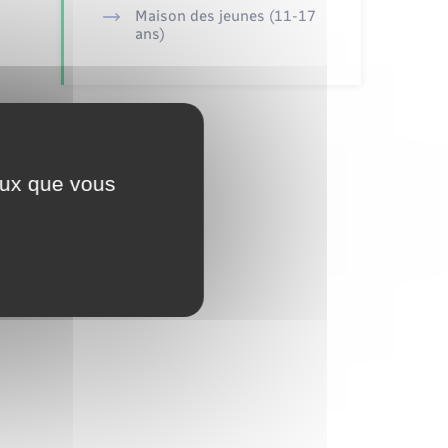
Maison des jeunes (11-17
ans)
ceux que vous