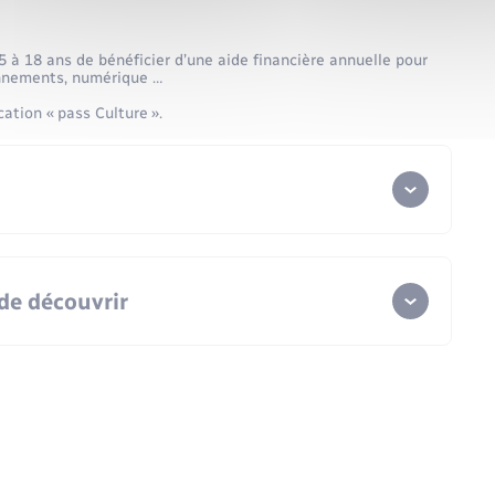
is.
à 18 ans de bénéficier d’une aide financière annuelle pour
bonnements, numérique …
cation « pass Culture ».
 de découvrir
urant 2 ans