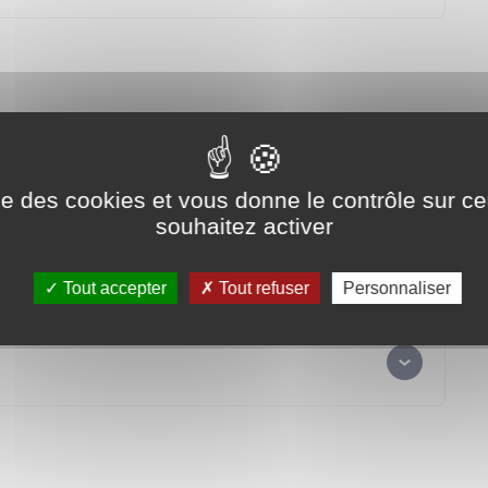
e structure d’accueil de mineurs,
on de 6 à 9 jours.
a Communauté de communes Lyons Andelle, permet aux jeunes
en contrepartie d’un engagement citoyen.
ise des cookies et vous donne le contrôle sur 
souhaitez activer
Tout accepter
Tout refuser
Personnaliser
 d’un événement organisé par la Communauté de
nes ayant obtenus leur code après le lancement du