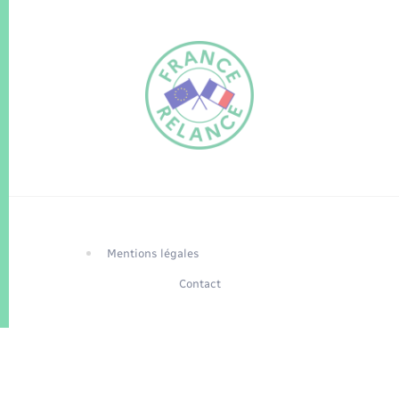
FR
EN
Traduction du
DE
site automatisée
Mentions légales
Contact