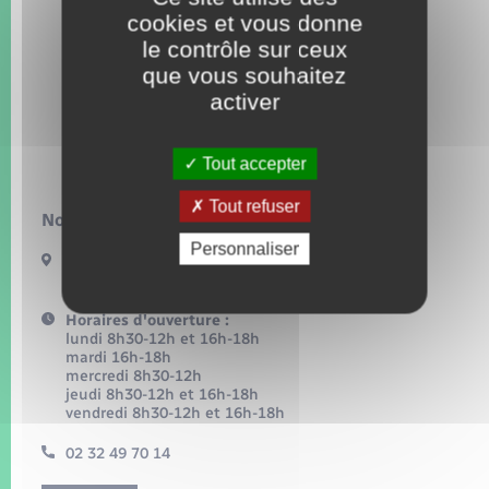
Seniors
cookies et vous donne
le contrôle sur ceux
Transports
que vous souhaitez
activer
Voirie et espace public
Tout accepter
Tout refuser
Nous contacter :
Personnaliser
54, grande rue
27360 Pont-Saint-Pierre
Horaires d'ouverture :
lundi 8h30-12h et 16h-18h
mardi 16h-18h
mercredi 8h30-12h
jeudi 8h30-12h et 16h-18h
vendredi 8h30-12h et 16h-18h
02 32 49 70 14