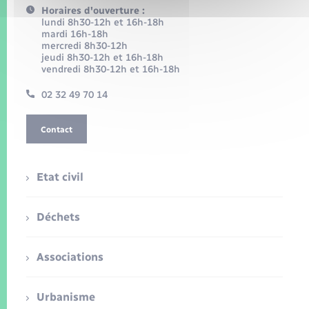
Horaires d'ouverture :
lundi 8h30-12h et 16h-18h
mardi 16h-18h
mercredi 8h30-12h
jeudi 8h30-12h et 16h-18h
vendredi 8h30-12h et 16h-18h
02 32 49 70 14
Contact
Etat civil
Déchets
Associations
Urbanisme