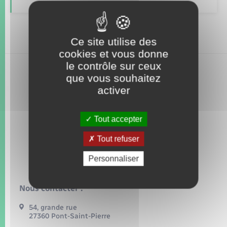
Seniors
Transports
Ce site utilise des
cookies et vous donne
Voirie et espace public
le contrôle sur ceux
que vous souhaitez
activer
Tout accepter
Tout refuser
Personnaliser
Nous contacter :
54, grande rue
27360 Pont-Saint-Pierre