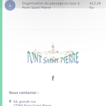
Organisation du passage du tour à
412.28
Pont-Saint-Pierre
Ko
Nous contacter :
54, grande rue
27360 Pont-Saint-Pierre