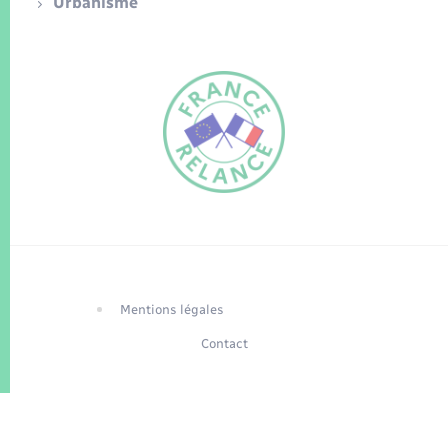
Urbanisme
FR
EN
Traduction du
DE
site automatisée
Mentions légales
Contact