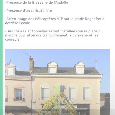
Seniors
-Présence de la Brasserie de l’Andelle
-Présence d’un caricaturiste
Transports
-Atterrissage des hélicoptères VIP sur le stade Roger Petit
derrière l’école
Voirie et espace public
-Des chaises et tonnelles seront installées sur la place du
marché pour attendre tranquillement la caravane et les
coureurs