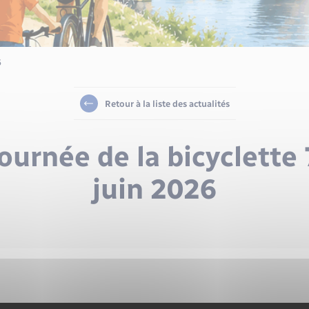
6
Retour à la liste des actualités
journée de la bicyclette 
juin 2026