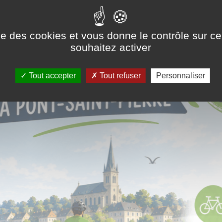
de la bicyclette
ise des cookies et vous donne le contrôle sur 
souhaitez activer
Tout accepter
Tout refuser
Personnaliser