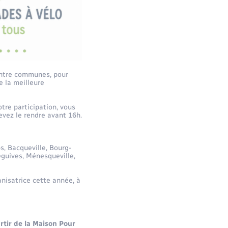
 entre communes, pour
e la meilleure
tre participation, vous
vez le rendre avant 16h.
, Bacqueville, Bourg-
eguives, Ménesqueville,
nisatrice cette année, à
rtir de la Maison Pour