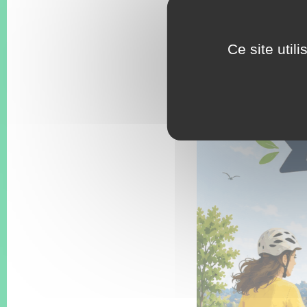
journée 
Ce site util