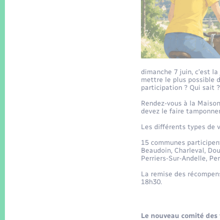
dimanche 7 juin, c’est l
mettre le plus possible 
participation ? Qui sait ?
Rendez-vous à la Maison 
devez le faire tamponne
Les différents types de 
15 communes participent 
Beaudoin, Charleval, Dou
Perriers-Sur-Andelle, Pe
La remise des récompense
18h30.
Le nouveau comité des 