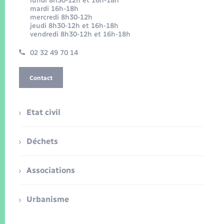
lundi 8h30-12h et 16h-18h
mardi 16h-18h
mercredi 8h30-12h
jeudi 8h30-12h et 16h-18h
vendredi 8h30-12h et 16h-18h
02 32 49 70 14
Contact
Etat civil
Déchets
Associations
Urbanisme