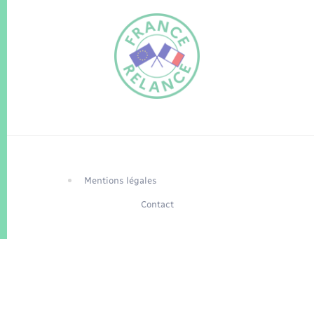
FR
EN
Traduction du
DE
site automatisée
Mentions légales
Contact