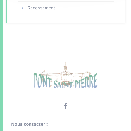
Recensement
Nous contacter :