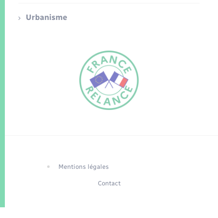
Urbanisme
FR
EN
Traduction du
DE
site automatisée
Mentions légales
Contact