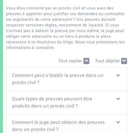
Seniors
Vous êtes concerné par un procès civil et vous avez des
preuves à apporter pour justifier vos demandes ou contredire
Transports
les arguments de votre adversaire ? Vos preuves doivent
respecter certaines règles, notamment de loyauté. Si vous
n'arrivez pas à obtenir la preuve par vous-même, le juge peut
Voirie et espace public
obliger votre adversaire ou un tiers à produire la pièce
nécessaire à la résolution du litige. Nous vous présentons les
informations à connaître.
Tout replier
Tout déplier
Comment peut s'établir la preuve dans un
procès civil ?
Quels types de preuves peuvent être
produits dans un procès civil ?
Comment le juge peut obtenir des preuves
dans un procès civil ?