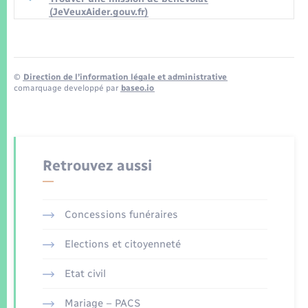
(JeVeuxAider.gouv.fr)
©
Direction de l’information légale et administrative
comarquage developpé par
baseo.io
Retrouvez aussi
Concessions funéraires
Elections et citoyenneté
Etat civil
Mariage – PACS