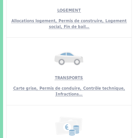
LOGEMENT
Allocations logement,
Permis de construire,
Logement
social,
Fin de bail…
TRANSPORTS
Carte grise,
Permis de conduire,
Contrôle technique,
Infractions…