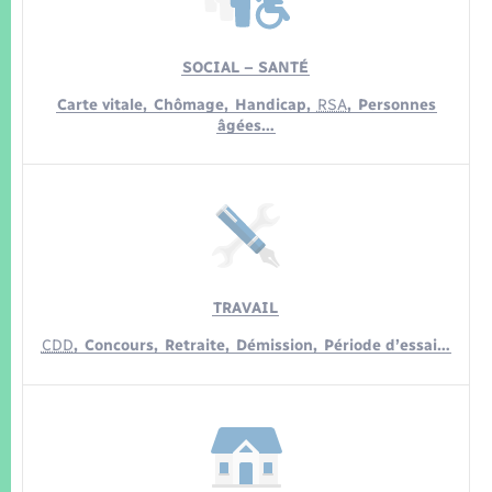
SOCIAL – SANTÉ
Carte vitale,
Chômage,
Handicap,
RSA
,
Personnes
âgées…
TRAVAIL
CDD
,
Concours,
Retraite,
Démission,
Période d’essai…