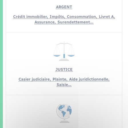
ARGENT
Crédit immobilier,
Impôts,
Consommation,
Livret A,
Assurance,
Surendettement…
JUSTICE
Casier judiciaire,
Plainte,
Aide juridictionnelle,
Saisie…