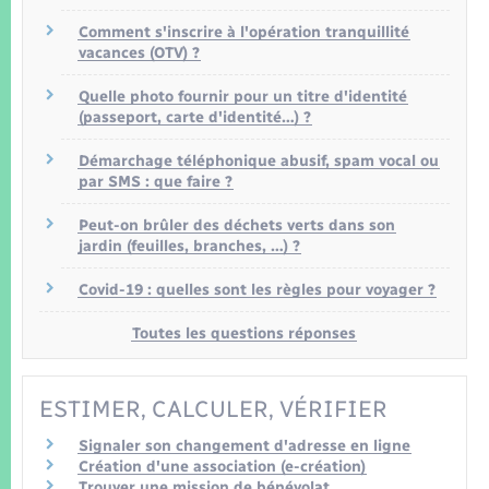
Comment s'inscrire à l'opération tranquillité
vacances (OTV) ?
Quelle photo fournir pour un titre d'identité
(passeport, carte d'identité…) ?
Démarchage téléphonique abusif, spam vocal ou
par SMS : que faire ?
Peut-on brûler des déchets verts dans son
jardin (feuilles, branches, …) ?
Covid-19 : quelles sont les règles pour voyager ?
Toutes les questions réponses
ESTIMER, CALCULER, VÉRIFIER
Signaler son changement d'adresse en ligne
Création d'une association (e-création)
Trouver une mission de bénévolat