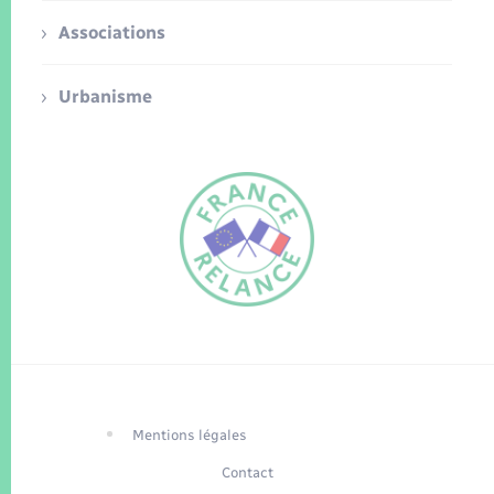
Associations
Urbanisme
FR
EN
Traduction du
DE
site automatisée
Mentions légales
Contact