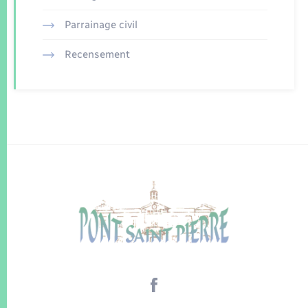
Parrainage civil
Recensement