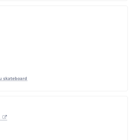
 ou skateboard
s