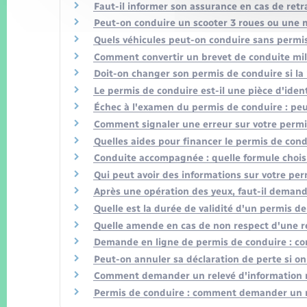
Faut-il informer son assurance en cas de retr
Peut-on conduire un scooter 3 roues ou une m
Quels véhicules peut-on conduire sans permi
Comment convertir un brevet de conduite mili
Doit-on changer son permis de conduire si la
Le permis de conduire est-il une pièce d'identi
Échec à l'examen du permis de conduire : peut
Comment signaler une erreur sur votre permi
Quelles aides pour financer le permis de cond
Conduite accompagnée : quelle formule choisi
Qui peut avoir des informations sur votre perm
Après une opération des yeux, faut-il deman
Quelle est la durée de validité d'un permis de
Quelle amende en cas de non respect d'une re
Demande en ligne de permis de conduire : c
Peut-on annuler sa déclaration de perte si o
Comment demander un relevé d'information re
Permis de conduire : comment demander un rel