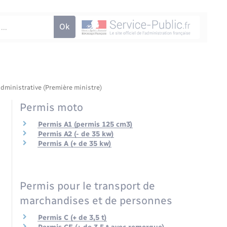
administrative (Première ministre)
Permis moto
Permis A1 (permis 125 cm3)
Permis A2 (- de 35 kw)
Permis A (+ de 35 kw)
Permis pour le transport de
marchandises et de personnes
Permis C (+ de 3,5 t)