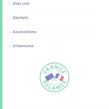
Etat civil
Déchets
Associations
Urbanisme
FR
EN