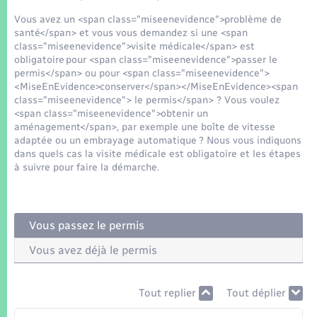
Seniors
Vous avez un <span class="miseenevidence">problème de
santé</span> et vous vous demandez si une <span
Transports
class="miseenevidence">visite médicale</span> est
obligatoire pour <span class="miseenevidence">passer le
permis</span> ou pour <span class="miseenevidence">
Voirie et espace public
<MiseEnEvidence>conserver</span></MiseEnEvidence><span
class="miseenevidence"> le permis</span> ? Vous voulez
<span class="miseenevidence">obtenir un
aménagement</span>, par exemple une boîte de vitesse
adaptée ou un embrayage automatique ? Nous vous indiquons
dans quels cas la visite médicale est obligatoire et les étapes
à suivre pour faire la démarche.
Vous passez le permis
Vous avez déjà le permis
Tout replier
Tout déplier