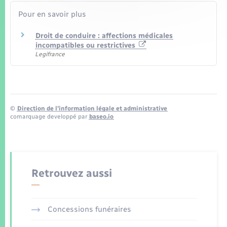
Pour en savoir plus
Droit de conduire : affections médicales
incompatibles ou restrictives
Legifrance
©
Direction de l’information légale et administrative
comarquage developpé par
baseo.io
Retrouvez aussi
Concessions funéraires