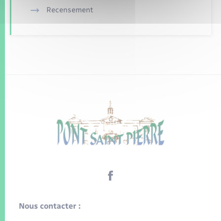
Recensement
Nous contacter :