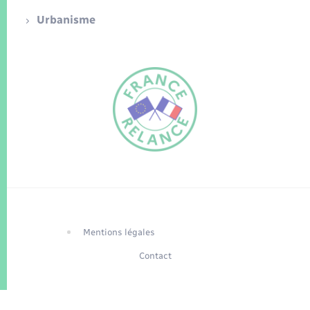
Urbanisme
FR
EN
Traduction du
DE
site automatisée
Mentions légales
Contact