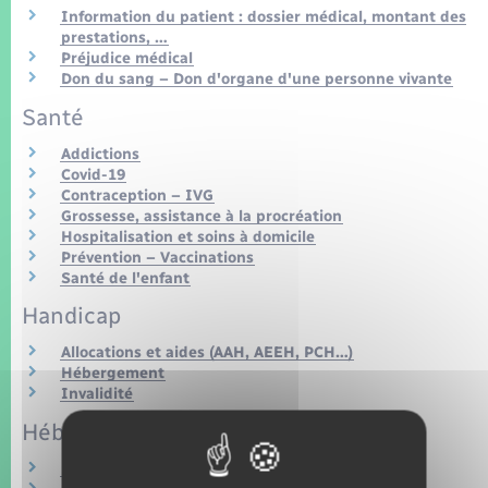
Information du patient : dossier médical, montant des
prestations, …
Préjudice médical
Don du sang – Don d'organe d'une personne vivante
Santé
Addictions
Covid-19
Contraception – IVG
Grossesse, assistance à la procréation
Hospitalisation et soins à domicile
Prévention – Vaccinations
Santé de l'enfant
Handicap
Allocations et aides (AAH, AEEH, PCH…)
Hébergement
Invalidité
Hébergement
Hébergement social