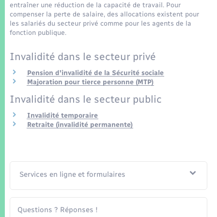
Seniors
entraîner une réduction de la capacité de travail. Pour
compenser la perte de salaire, des allocations existent pour
les salariés du secteur privé comme pour les agents de la
Transports
fonction publique.
Invalidité dans le secteur privé
Voirie et espace public
Pension d'invalidité de la Sécurité sociale
Majoration pour tierce personne (MTP)
Invalidité dans le secteur public
Invalidité temporaire
Retraite (invalidité permanente)
Services en ligne et formulaires
Questions ? Réponses !