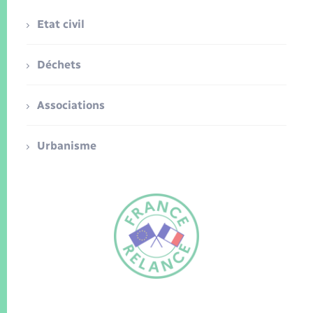
Etat civil
Déchets
Associations
Urbanisme
FR