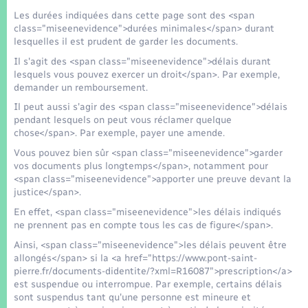
Les durées indiquées dans cette page sont des <span
class="miseenevidence">durées minimales</span> durant
lesquelles il est prudent de garder les documents.
Il s'agit des <span class="miseenevidence">délais durant
lesquels vous pouvez exercer un droit</span>. Par exemple,
demander un remboursement.
Il peut aussi s'agir des <span class="miseenevidence">délais
pendant lesquels on peut vous réclamer quelque
chose</span>. Par exemple, payer une amende.
Vous pouvez bien sûr <span class="miseenevidence">garder
vos documents plus longtemps</span>, notamment pour
<span class="miseenevidence">apporter une preuve devant la
justice</span>.
En effet, <span class="miseenevidence">les délais indiqués
ne prennent pas en compte tous les cas de figure</span>.
Ainsi, <span class="miseenevidence">les délais peuvent être
allongés</span> si la <a href="https://www.pont-saint-
pierre.fr/documents-didentite/?xml=R16087">prescription</a>
est suspendue ou interrompue. Par exemple, certains délais
sont suspendus tant qu'une personne est mineure et