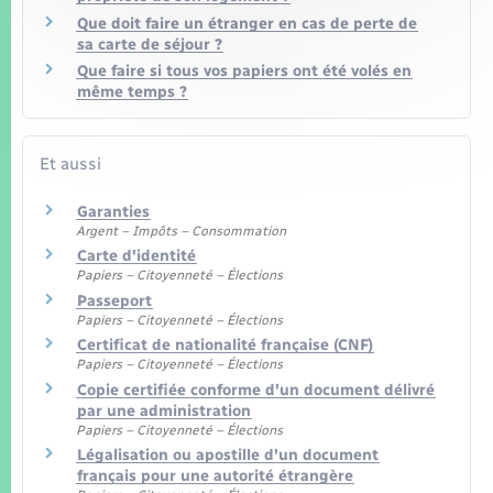
Que doit faire un étranger en cas de perte de
sa carte de séjour ?
Que faire si tous vos papiers ont été volés en
même temps ?
Et aussi
Garanties
Argent – Impôts – Consommation
Carte d'identité
Papiers – Citoyenneté – Élections
Passeport
Papiers – Citoyenneté – Élections
Certificat de nationalité française (CNF)
Papiers – Citoyenneté – Élections
Copie certifiée conforme d'un document délivré
par une administration
Papiers – Citoyenneté – Élections
Légalisation ou apostille d'un document
français pour une autorité étrangère