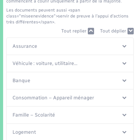
commencent à courir uniquement à partir de la majorité.
Les documents peuvent aussi <span
class="miseenevidence">servir de preuve à l'appui d'actions
très différentes</span>.
Tout replier
Tout déplier
Assurance
Véhicule : voiture, utilitaire…
Banque
Consommation – Appareil ménager
Famille – Scolarité
Logement