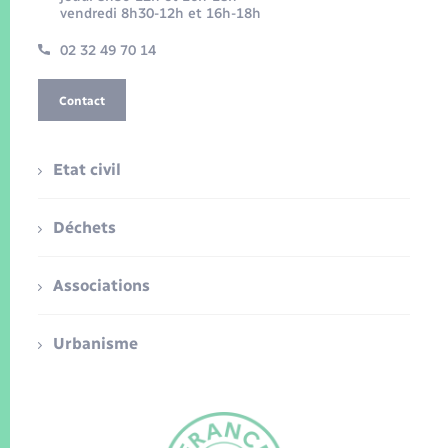
vendredi 8h30-12h et 16h-18h
02 32 49 70 14
Contact
Etat civil
Déchets
Associations
Urbanisme