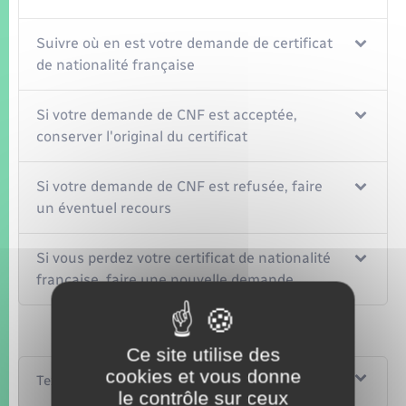
Suivre où en est votre demande de certificat
de nationalité française
Si votre demande de CNF est acceptée,
conserver l'original du certificat
Si votre demande de CNF est refusée, faire
un éventuel recours
Si vous perdez votre certificat de nationalité
française, faire une nouvelle demande
Ce site utilise des
cookies et vous donne
Textes de référence
le contrôle sur ceux