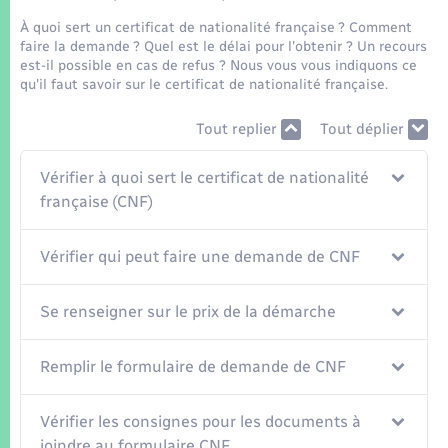
Seniors
À quoi sert un certificat de nationalité française ? Comment
faire la demande ? Quel est le délai pour l'obtenir ? Un recours
Transports
est-il possible en cas de refus ? Nous vous vous indiquons ce
qu'il faut savoir sur le certificat de nationalité française.
Voirie et espace public
Tout replier
Tout déplier
Vérifier à quoi sert le certificat de nationalité
française (CNF)
Vérifier qui peut faire une demande de CNF
Se renseigner sur le prix de la démarche
Remplir le formulaire de demande de CNF
Vérifier les consignes pour les documents à
joindre au formulaire CNF