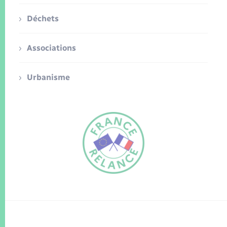
Déchets
Associations
Urbanisme
FR
EN
Traduction du
DE
site automatisée