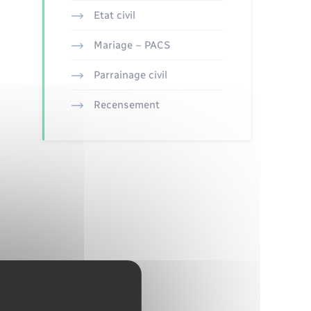
Etat civil
Mariage – PACS
Parrainage civil
Recensement