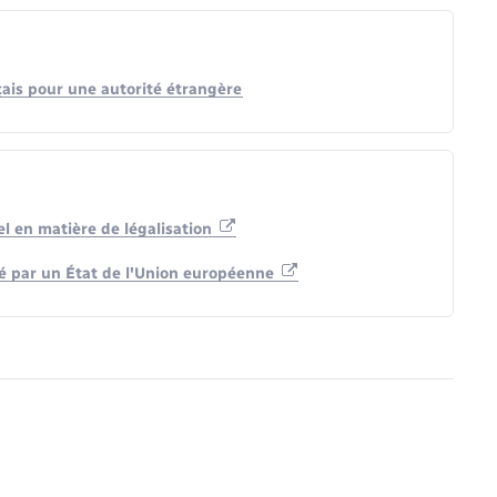
çais pour une autorité étrangère
el en matière de légalisation
é par un État de l'Union européenne