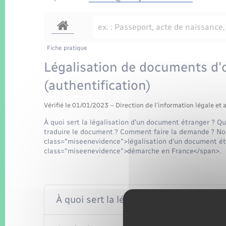
Fiche pratique
Légalisation de documents d'o
(authentification)
Vérifié le 01/01/2023 – Direction de l'information légale et 
À quoi sert la légalisation d'un document étranger ? Qu
traduire le document ? Comment faire la demande ? Nous 
class="miseenevidence">légalisation d'un document ét
class="miseenevidence">démarche en France</span>.
À quoi sert la légalisation ?