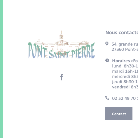
Nous contacte
54, grande r
27360 Pont-S
Horaires d'o
lundi 8h30-
mardi 16h-1
mercredi 8h
jeudi 8h30-
vendredi 8h
02 32 49 70 
Contact