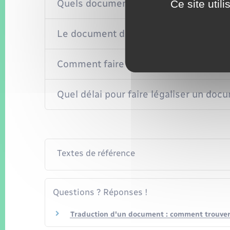
Quels documents doivent être légalisé
Ce site util
Le document doit-il être traduit avant d
Comment faire la demande de légalisa
Quel délai pour faire légaliser un doc
Textes de référence
Questions ? Réponses !
Traduction d'un document : comment trouver