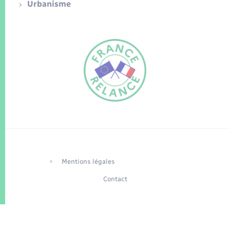
Urbanisme
FR
EN
Traduction du
DE
site automatisée
Mentions légales
Contact