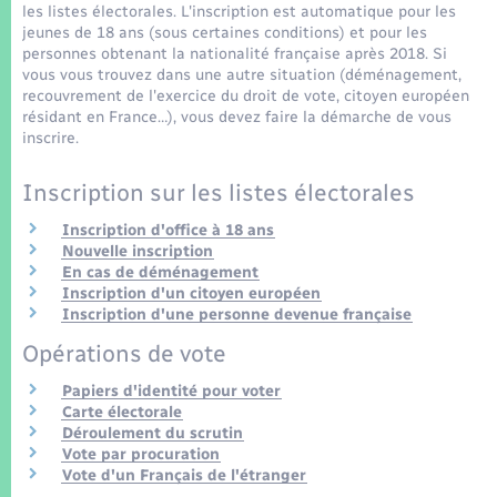
Seniors
les listes électorales. L'inscription est automatique pour les
jeunes de 18 ans (sous certaines conditions) et pour les
personnes obtenant la nationalité française après 2018. Si
Transports
vous vous trouvez dans une autre situation (déménagement,
recouvrement de l'exercice du droit de vote, citoyen européen
résidant en France…), vous devez faire la démarche de vous
Voirie et espace public
inscrire.
Inscription sur les listes électorales
Inscription d'office à 18 ans
Nouvelle inscription
En cas de déménagement
Inscription d'un citoyen européen
Inscription d'une personne devenue française
Opérations de vote
Papiers d'identité pour voter
Carte électorale
Déroulement du scrutin
Vote par procuration
Vote d'un Français de l'étranger