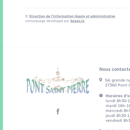
©
Direction de l’information légale et administrative
comarquage developpé par
baseo.io
Nous contacte
54, grande r
27360 Pont-S
Horaires d'o
lundi 8h30-
mardi 16h-1
mercredi 8h
jeudi 8h30-
vendredi 8h