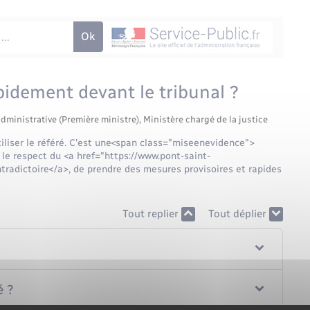
pidement devant le tribunal ?
administrative (Première ministre), Ministère chargé de la justice
tiliser le référé. C'est une<span class="miseenevidence">
 le respect du <a href="https://www.pont-saint-
radictoire</a>, de prendre des mesures provisoires et rapides
Tout replier
Tout déplier
é ?