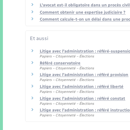
L'avocat est-il obligatoire dans un procès civil
Comment obtenir une expertise judiciaire ?
Comment calcule-t-on un délai dans une procé
Et aussi
Litige avec l'administration : référé-suspensi
Papiers – Citoyenneté – Élections
Référé conservatoire
Papiers – Citoyenneté – Élections
Litige avec l'administration : référé provision
Papiers – Citoyenneté – Élections
Litige avec l'administration : référé liberté
Papiers – Citoyenneté – Élections
Litige avec l'administration : référé constat
Papiers – Citoyenneté – Élections
Litige avec l'administration : référé instructio
Papiers – Citoyenneté – Élections