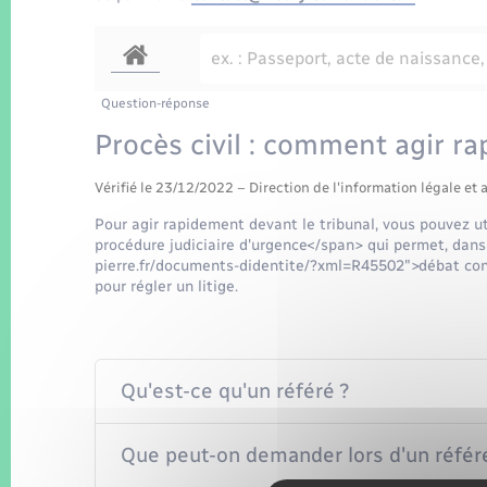
Question-réponse
Procès civil : comment agir ra
Vérifié le 23/12/2022 – Direction de l'information légale et 
Pour agir rapidement devant le tribunal, vous pouvez u
procédure judiciaire d'urgence</span> qui permet, dans
pierre.fr/documents-didentite/?xml=R45502">débat cont
pour régler un litige.
Qu'est-ce qu'un référé ?
Que peut-on demander lors d'un référ