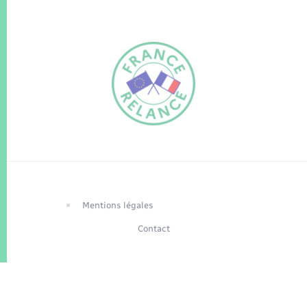
FR
EN
Traduction du
DE
site automatisée
Mentions légales
Contact