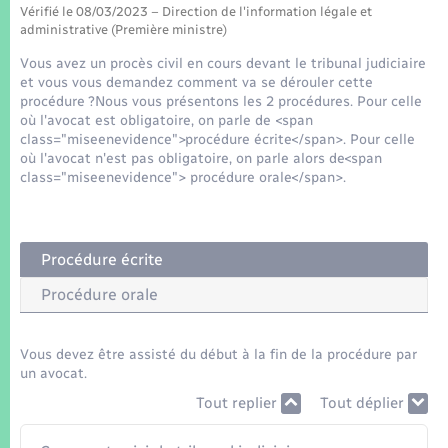
Seniors
Vérifié le 08/03/2023 – Direction de l'information légale et
administrative (Première ministre)
Transports
Vous avez un procès civil en cours devant le tribunal judiciaire
et vous vous demandez comment va se dérouler cette
procédure ?Nous vous présentons les 2 procédures. Pour celle
Voirie et espace public
où l'avocat est obligatoire, on parle de <span
class="miseenevidence">procédure écrite</span>. Pour celle
où l'avocat n'est pas obligatoire, on parle alors de<span
class="miseenevidence"> procédure orale</span>.
Procédure écrite
Procédure orale
Vous devez être assisté du début à la fin de la procédure par
un avocat.
Tout replier
Tout déplier