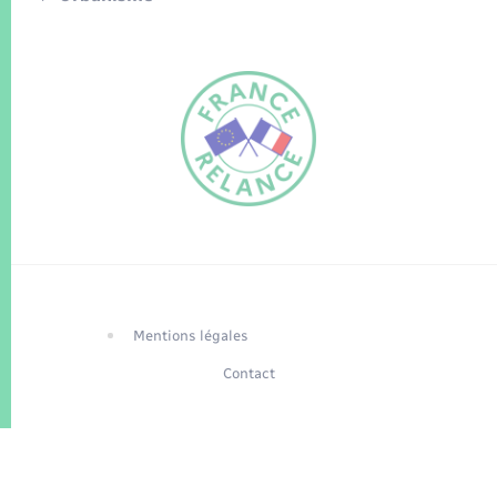
FR
EN
Traduction du
DE
site automatisée
Mentions légales
Contact