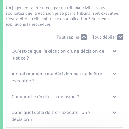
Seniors
Un jugement a été rendu par un tribunal civil et vous
souhaitez que la décision prise par le tribunal soit exécutée,
Transports
c'est-à-dire qu'elle soit mise en application ? Nous vous
expliquons la procédure.
Voirie et espace public
Tout replier
Tout déplier
Qu'est-ce que l'exécution d'une décision de
justice ?
À quel moment une décision peut-elle être
exécutée ?
Comment exécuter la décision ?
Dans quel délai doit-on exécuter une
décision ?