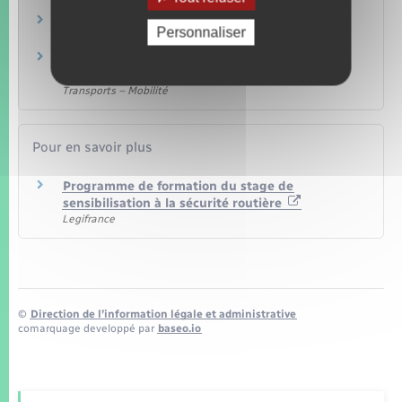
Transports – Mobilité
Suspension judiciaire du permis de conduire
Personnaliser
Transports – Mobilité
Invalidation du permis de conduire (retrait de
tous les points)
Transports – Mobilité
Pour en savoir plus
Programme de formation du stage de
sensibilisation à la sécurité routière
Legifrance
©
Direction de l’information légale et administrative
comarquage developpé par
baseo.io