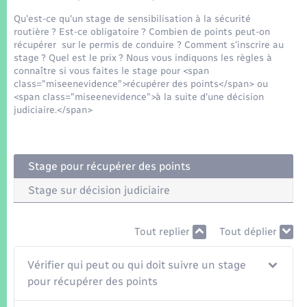
Seniors
Qu'est-ce qu'un stage de sensibilisation à la sécurité
routière ? Est-ce obligatoire ? Combien de points peut-on
Transports
récupérer sur le permis de conduire ? Comment s'inscrire au
stage ? Quel est le prix ? Nous vous indiquons les règles à
connaître si vous faites le stage pour <span
Voirie et espace public
class="miseenevidence">récupérer des points</span> ou
<span class="miseenevidence">à la suite d'une décision
judiciaire.</span>
Stage pour récupérer des points
Stage sur décision judiciaire
Tout replier
Tout déplier
Vérifier qui peut ou qui doit suivre un stage
pour récupérer des points