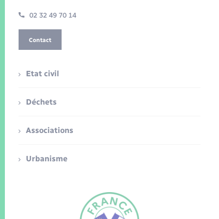
02 32 49 70 14
Contact
Etat civil
Déchets
Associations
Urbanisme