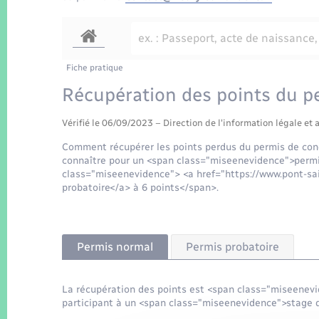
Fiche pratique
Récupération des points du p
Vérifié le 06/09/2023 – Direction de l'information légale et 
Comment récupérer les points perdus du permis de cond
connaître pour un <span class="miseenevidence">permi
class="miseenevidence"> <a href="https://www.pont-sa
probatoire</a> à 6 points</span>.
Permis normal
Permis probatoire
La récupération des points est <span class="miseenev
participant à un <span class="miseenevidence">stage de