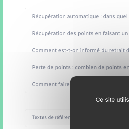
Récupération automatique : dans quel 
Récupération des points en faisant u
Comment est-t-on informé du retrait d
Perte de points : combien de points en
Comment faire une réclamation (recou
Ce site util
Textes de référence