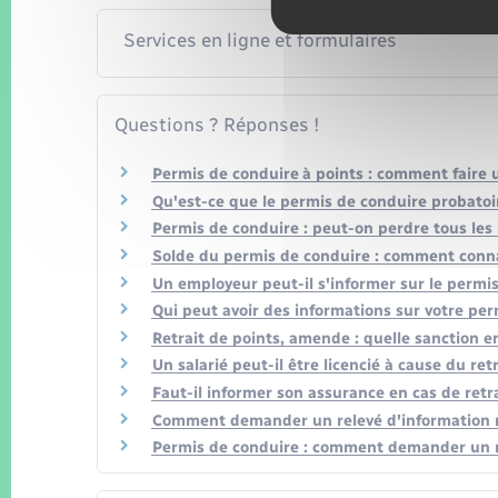
Services en ligne et formulaires
Questions ? Réponses !
Permis de conduire à points : comment faire 
Qu'est-ce que le permis de conduire probatoi
Permis de conduire : peut-on perdre tous les 
Solde du permis de conduire : comment conna
Un employeur peut-il s'informer sur le permis
Qui peut avoir des informations sur votre perm
Retrait de points, amende : quelle sanction en
Un salarié peut-il être licencié à cause du re
Faut-il informer son assurance en cas de retr
Comment demander un relevé d'information re
Permis de conduire : comment demander un rel