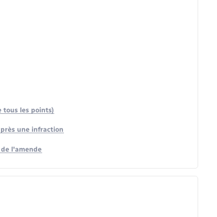
 tous les points)
près une infraction
t de l'amende