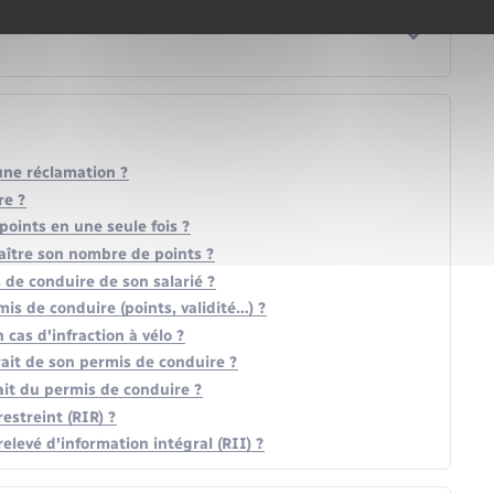
une réclamation ?
re ?
points en une seule fois ?
ître son nombre de points ?
 de conduire de son salarié ?
is de conduire (points, validité…) ?
 cas d'infraction à vélo ?
trait de son permis de conduire ?
ait du permis de conduire ?
streint (RIR) ?
evé d'information intégral (RII) ?