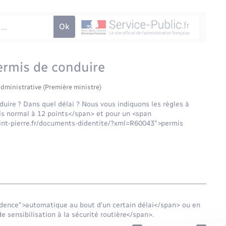
ermis de conduire
administrative (Première ministre)
uire ? Dans quel délai ? Nous vous indiquons les règles à
s normal à 12 points</span> et pour un <span
int-pierre.fr/documents-didentite/?xml=R60043">permis
idence">automatique au bout d'un certain délai</span> ou en
 sensibilisation à la sécurité routière</span>.