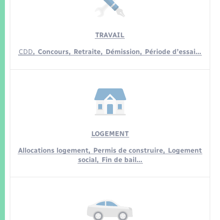
TRAVAIL
CDD
,
Concours,
Retraite,
Démission,
Période d’essai…
LOGEMENT
Allocations logement,
Permis de construire,
Logement
social,
Fin de bail…