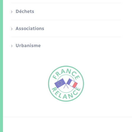
Déchets
Associations
Urbanisme
FR
EN
Traduction du
DE
site automatisée