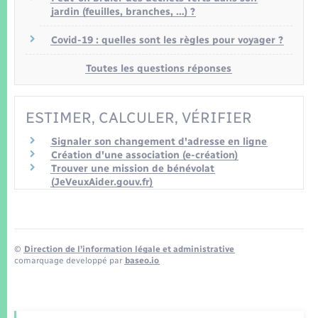
jardin (feuilles, branches, …) ?
Covid-19 : quelles sont les règles pour voyager ?
Toutes les questions réponses
ESTIMER, CALCULER, VÉRIFIER
Signaler son changement d'adresse en ligne
Création d'une association (e-création)
Trouver une mission de bénévolat
(JeVeuxAider.gouv.fr)
©
Direction de l’information légale et administrative
comarquage developpé par
baseo.io