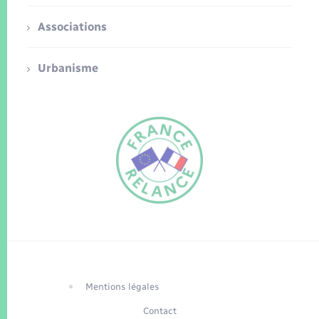
Associations
Urbanisme
FR
EN
Traduction du
DE
site automatisée
Mentions légales
Contact