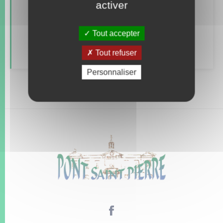
activer
Alerte et informations aux populations
Tout accepter
Numéros utiles
Tout refuser
Personnaliser