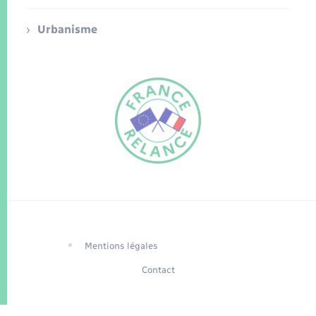
Urbanisme
FR
EN
Traduction du
DE
site automatisée
Mentions légales
Contact