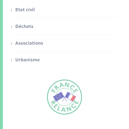
Etat civil
Déchets
Associations
Urbanisme
FR