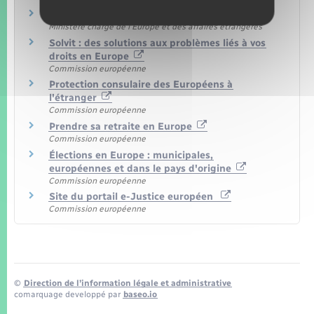
Préparer son retour en France
Ministère chargé de l'Europe et des affaires étrangères
Solvit : des solutions aux problèmes liés à vos
droits en Europe
Commission européenne
Protection consulaire des Européens à
l'étranger
Commission européenne
Prendre sa retraite en Europe
Commission européenne
Élections en Europe : municipales,
européennes et dans le pays d'origine
Commission européenne
Site du portail e-Justice européen
Commission européenne
©
Direction de l’information légale et administrative
comarquage developpé par
baseo.io