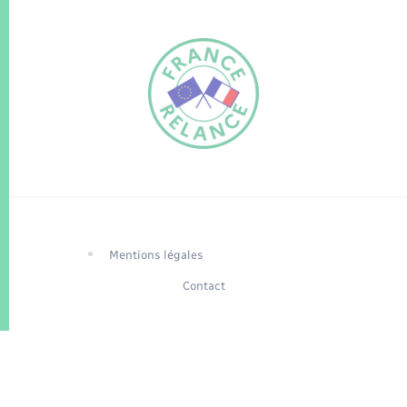
FR
EN
Traduction du
DE
site automatisée
Mentions légales
Contact