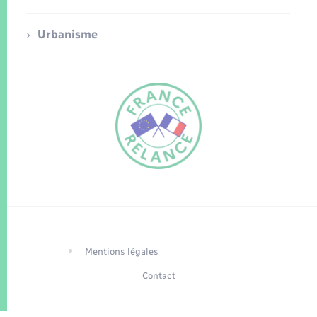
Urbanisme
FR
EN
Traduction du
DE
site automatisée
Mentions légales
Contact