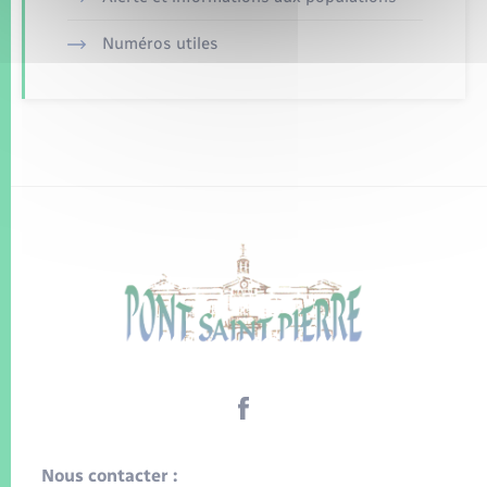
Numéros utiles
Nous contacter :