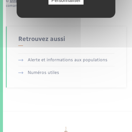
Personnaliser
©
Direction de l’information légale et administrative
comarquage developpé par
baseo.io
Retrouvez aussi
Alerte et informations aux populations
Numéros utiles