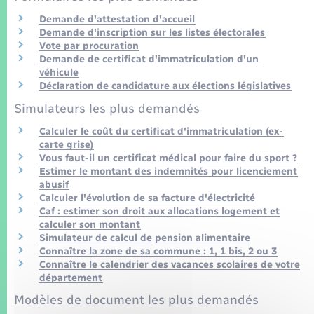
Seniors
Demande d'attestation d'accueil
Demande d'inscription sur les listes électorales
Transports
Vote par procuration
Demande de certificat d'immatriculation d'un
véhicule
Voirie et espace public
Déclaration de candidature aux élections législatives
Simulateurs les plus demandés
Calculer le coût du certificat d'immatriculation (ex-
carte grise)
Vous faut-il un certificat médical pour faire du sport ?
Estimer le montant des indemnités pour licenciement
abusif
Calculer l'évolution de sa facture d'électricité
Caf : estimer son droit aux allocations logement et
calculer son montant
Simulateur de calcul de pension alimentaire
Connaître la zone de sa commune : 1, 1 bis, 2 ou 3
Connaître le calendrier des vacances scolaires de votre
département
Modèles de document les plus demandés