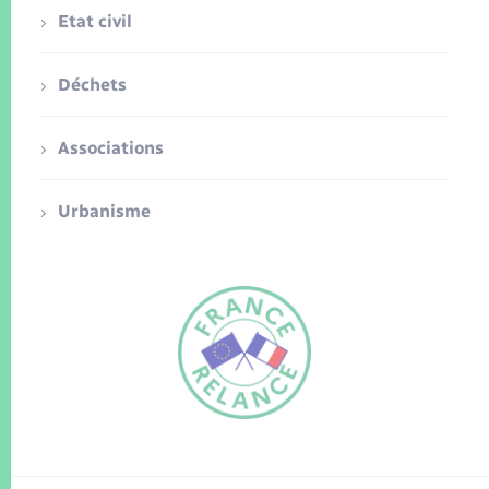
Etat civil
Déchets
Associations
Urbanisme
FR
EN