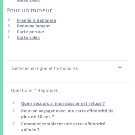
Seniors
Pour un mineur
Transports
Première demande
Renouvellement
Carte perdue
Voirie et espace public
Carte volée
Services en ligne et formulaires
Questions ? Réponses !
Quels recours si mon dossier est refusé ?
Peut-on voyager avec une carte d'identité de
plus de 10 ans ?
Comment remplacer une carte d'identité
abîmée ?