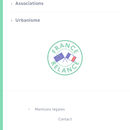
Associations
Urbanisme
FR
EN
Traduction du
DE
site automatisée
Mentions légales
Contact