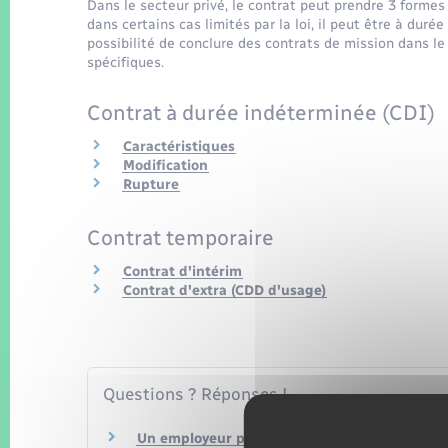
Dans le secteur privé, le contrat peut prendre 3 formes 
dans certains cas limités par la loi, il peut être à duré
possibilité de conclure des contrats de mission dans le
spécifiques.
Contrat à durée indéterminée (CDI)
Caractéristiques
Modification
Rupture
Contrat temporaire
Contrat d'intérim
Contrat d'extra (CDD d'usage)
Questions ? Réponses !
Un employeur peut-il embaucher en contrat 