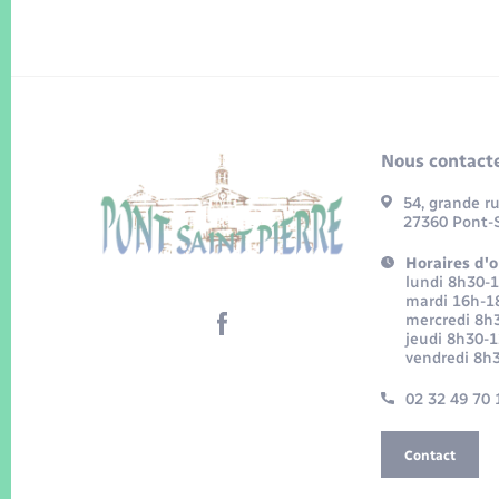
Nous contacte
54, grande r
27360 Pont-S
Horaires d'o
lundi 8h30-
mardi 16h-1
mercredi 8h
jeudi 8h30-
vendredi 8h
02 32 49 70 
Contact