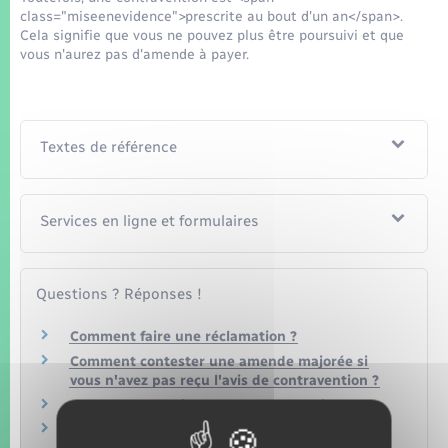
class="miseenevidence">prescrite au bout d'un an</span>.
Cela signifie que vous ne pouvez plus être poursuivi et que
vous n'aurez pas d'amende à payer.
Textes de référence
Services en ligne et formulaires
Questions ? Réponses !
Comment faire une réclamation ?
Comment contester une amende majorée si
vous n'avez pas reçu l'avis de contravention ?
Comment connaître mon solde de points ?
Comment demander un relevé d'information