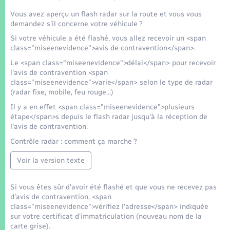
Seniors
Vous avez aperçu un flash radar sur la route et vous vous
demandez s'il concerne votre véhicule ?
Transports
Si votre véhicule a été flashé, vous allez recevoir un <span
class="miseenevidence">avis de contravention</span>.
Voirie et espace public
Le <span class="miseenevidence">délai</span> pour recevoir
l'avis de contravention <span
class="miseenevidence">varie</span> selon le type de radar
(radar fixe, mobile, feu rouge…)
Il y a en effet <span class="miseenevidence">plusieurs
étape</span>s depuis le flash radar jusqu'à la réception de
l'avis de contravention.
Contrôle radar : comment ça marche ?
Voir la version texte
Si vous êtes sûr d'avoir été flashé et que vous ne recevez pas
d'avis de contravention, <span
class="miseenevidence">vérifiez l'adresse</span> indiquée
sur votre certificat d'immatriculation (nouveau nom de la
carte grise).