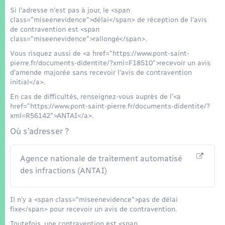
Si l'adresse n'est pas à jour, le <span
class="miseenevidence">délai</span> de réception de l'avis
de contravention est <span
class="miseenevidence">rallongé</span>.
Vous risquez aussi de <a href="https://www.pont-saint-
pierre.fr/documents-didentite/?xml=F18510">recevoir un avis
d'amende majorée sans recevoir l'avis de contravention
initial</a>.
En cas de difficultés, renseignez-vous auprès de l'<a
href="https://www.pont-saint-pierre.fr/documents-didentite/?
xml=R56142">ANTAI</a>.
Où s’adresser ?
Agence nationale de traitement automatisé
des infractions (ANTAI)
Il n'y a <span class="miseenevidence">pas de délai
fixe</span> pour recevoir un avis de contravention.
Toutefois, une contravention est <span