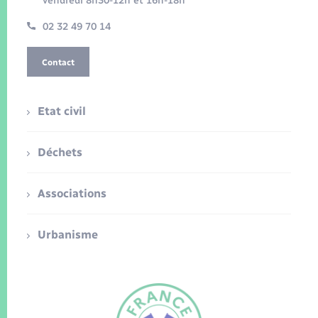
vendredi 8h30-12h et 16h-18h
02 32 49 70 14
Contact
Etat civil
Déchets
Associations
Urbanisme