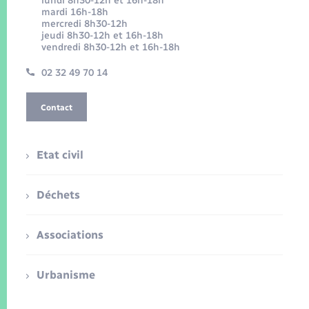
lundi 8h30-12h et 16h-18h
mardi 16h-18h
mercredi 8h30-12h
jeudi 8h30-12h et 16h-18h
vendredi 8h30-12h et 16h-18h
02 32 49 70 14
Contact
Etat civil
Déchets
Associations
Urbanisme