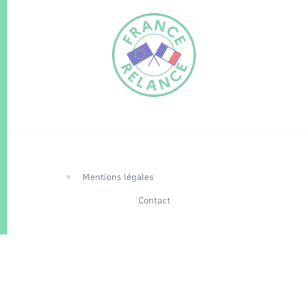
FR
EN
Traduction du
DE
site automatisée
Mentions légales
Contact