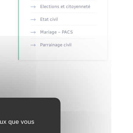
Elections et citoyenneté
Etat civil
Mariage – PACS
Parrainage civil
ceux que vous