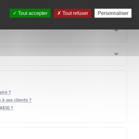
Tout accepter
Tout refuser
Personnaliser
ire ?
 à ses clients ?
TAEG) ?