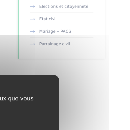
Elections et citoyenneté
Etat civil
Mariage – PACS
Parrainage civil
ceux que vous