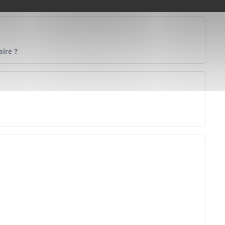
ire ?