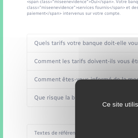
<span class="miseenevidence">Oui</span>. Votre banqu
class="miseenevidence">services fournis</span> et de
paiement</span> intervenus sur votre compte.
Quels tarifs votre banque doit-elle v
Comment les tarifs doivent-ils vous 
Comment êtes-vous informé de la modif
Que risque la banque si elle ne respec
Ce site util
Textes de référence