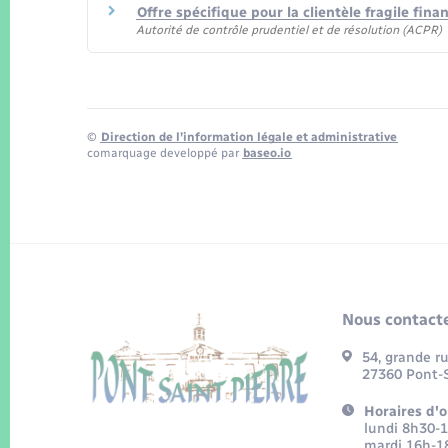
Offre spécifique pour la clientèle fragile fin
Autorité de contrôle prudentiel et de résolution (ACPR)
©
Direction de l’information légale et administrative
comarquage developpé par
baseo.io
Nous contacte
54, grande r
27360 Pont-S
Horaires d'o
lundi 8h30-
mardi 16h-1