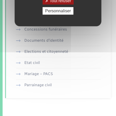
Tout refuser
Retrouvez aussi
Personnaliser
Concessions funéraires
Documents d’identité
Elections et citoyenneté
Etat civil
Mariage – PACS
Parrainage civil