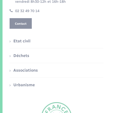
vendredi 8h30-12h et 16h-18h
02 32 49 70 14
Contact
Etat civil
Déchets
Associations
Urbanisme