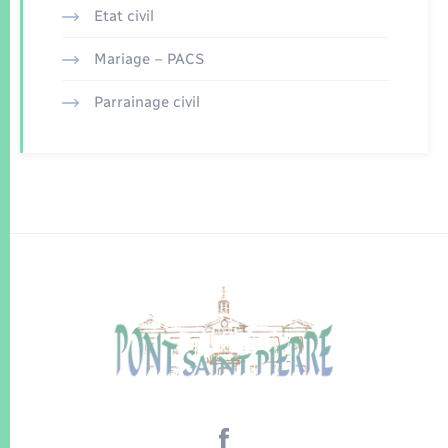
Etat civil
Mariage – PACS
Parrainage civil