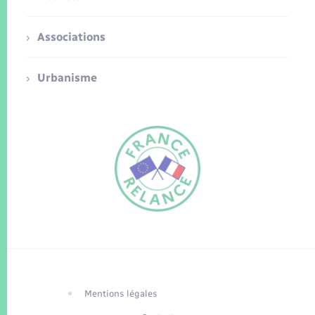
Associations
Urbanisme
FR
EN
Traduction du
DE
site automatisée
Mentions légales