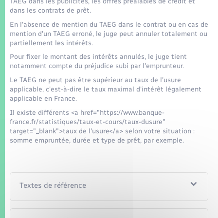
TAEG dans les publicités, les offres préalables de crédit et
dans les contrats de prêt.
En l'absence de mention du TAEG dans le contrat ou en cas de
mention d'un TAEG erroné, le juge peut annuler totalement ou
partiellement les intérêts.
Pour fixer le montant des intérêts annulés, le juge tient
notamment compte du préjudice subi par l'emprunteur.
Le TAEG ne peut pas être supérieur au taux de l'usure
applicable, c'est-à-dire le taux maximal d'intérêt légalement
applicable en France.
Il existe différents <a href="https://www.banque-
france.fr/statistiques/taux-et-cours/taux-dusure"
target="_blank">taux de l'usure</a> selon votre situation :
somme empruntée, durée et type de prêt, par exemple.
Textes de référence