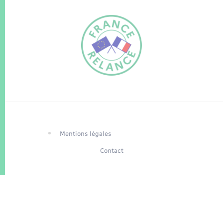
FR
EN
Traduction du
DE
site automatisée
Mentions légales
Contact