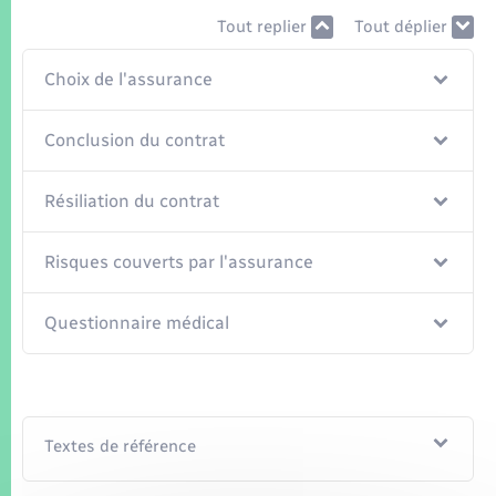
Seniors
Tout replier
Tout déplier
Transports
Choix de l'assurance
Voirie et espace public
Conclusion du contrat
Résiliation du contrat
Risques couverts par l'assurance
Questionnaire médical
Textes de référence