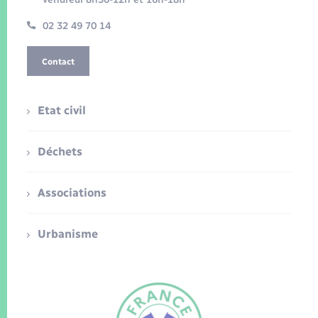
02 32 49 70 14
Contact
Etat civil
Déchets
Associations
Urbanisme