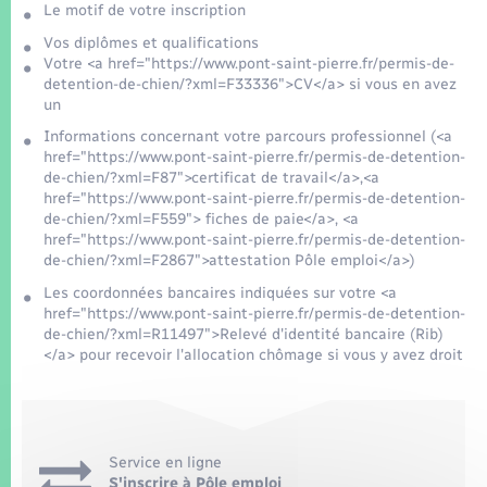
Le motif de votre inscription
Vos diplômes et qualifications
Votre <a href="https://www.pont-saint-pierre.fr/permis-de-
detention-de-chien/?xml=F33336">CV</a> si vous en avez
un
Informations concernant votre parcours professionnel (<a
href="https://www.pont-saint-pierre.fr/permis-de-detention-
de-chien/?xml=F87">certificat de travail</a>,<a
href="https://www.pont-saint-pierre.fr/permis-de-detention-
de-chien/?xml=F559"> fiches de paie</a>, <a
href="https://www.pont-saint-pierre.fr/permis-de-detention-
de-chien/?xml=F2867">attestation Pôle emploi</a>)
Les coordonnées bancaires indiquées sur votre <a
href="https://www.pont-saint-pierre.fr/permis-de-detention-
de-chien/?xml=R11497">Relevé d'identité bancaire (Rib)
</a> pour recevoir l'allocation chômage si vous y avez droit
Service en ligne
S'inscrire à Pôle emploi