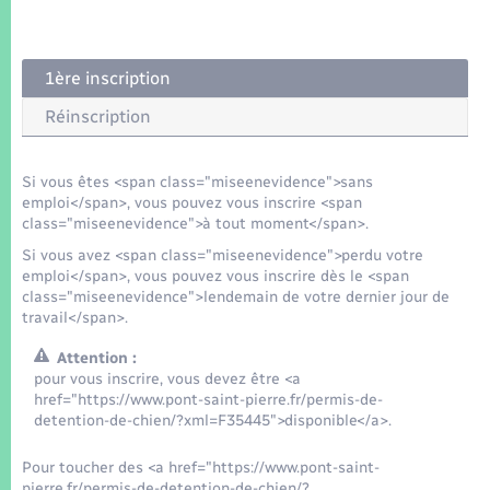
Seniors
Transports
1ère inscription
Réinscription
Voirie et espace public
Si vous êtes <span class="miseenevidence">sans
emploi</span>, vous pouvez vous inscrire <span
class="miseenevidence">à tout moment</span>.
Si vous avez <span class="miseenevidence">perdu votre
emploi</span>, vous pouvez vous inscrire dès le <span
class="miseenevidence">lendemain de votre dernier jour de
travail</span>.
Attention :
pour vous inscrire, vous devez être <a
href="https://www.pont-saint-pierre.fr/permis-de-
detention-de-chien/?xml=F35445">disponible</a>.
Pour toucher des <a href="https://www.pont-saint-
pierre.fr/permis-de-detention-de-chien/?