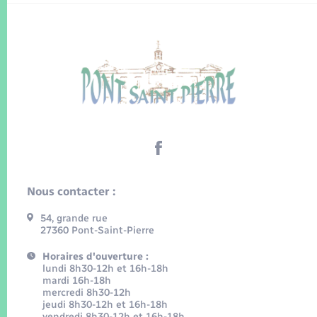
Nous contacter :
54, grande rue
27360 Pont-Saint-Pierre
Horaires d'ouverture :
lundi 8h30-12h et 16h-18h
mardi 16h-18h
mercredi 8h30-12h
jeudi 8h30-12h et 16h-18h
vendredi 8h30-12h et 16h-18h